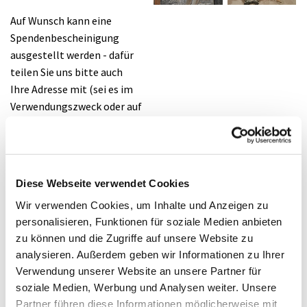
Auf Wunsch kann eine
Spendenbescheinigung
ausgestellt werden - dafür
teilen Sie uns bitte auch
Ihre Adresse mit (sei es im
Verwendungszweck oder auf
anderem Wege).
Spendenkonto:
Evangelischer Kirchenkreis
Diese Webseite verwendet Cookies
Halle
Wir verwenden Cookies, um Inhalte und Anzeigen zu
IBAN DE29 4785 3520 0026
personalisieren, Funktionen für soziale Medien anbieten
0012 06
zu können und die Zugriffe auf unsere Website zu
BIC: WELADED1WDB
analysieren. Außerdem geben wir Informationen zu Ihrer
Kreisparkasse Halle-
Verwendung unserer Website an unsere Partner für
Wiedenbrück
soziale Medien, Werbung und Analysen weiter. Unsere
Verwendungszweck
Partner führen diese Informationen möglicherweise mit