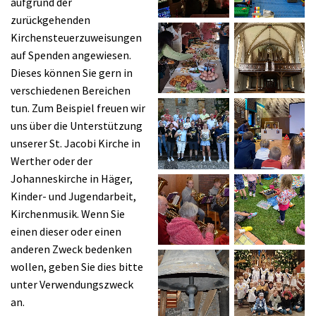
aufgrund der
zurückgehenden
Kirchensteuerzuweisungen
auf Spenden angewiesen.
Dieses können Sie gern in
verschiedenen Bereichen
tun. Zum Beispiel freuen wir
uns über die Unterstützung
unserer St. Jacobi Kirche in
Werther oder der
Johanneskirche in Häger,
Kinder- und Jugendarbeit,
Kirchenmusik. Wenn Sie
einen dieser oder einen
anderen Zweck bedenken
wollen, geben Sie dies bitte
unter Verwendungszweck
an.