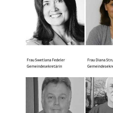
Frau Swetlana Fedeler
Frau Diana Str
Gemeindesekretärin
Gemeindesekre