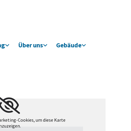
ng
Über uns
Gebäude
arketing-Cookies, um diese Karte
nzuzeigen.