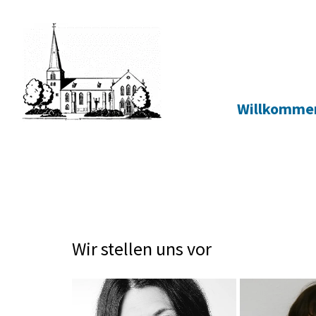
Zum Inhalt springen
Willkomme
Wir stellen uns vor