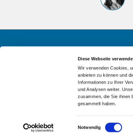
Anfah
Diese Webseite verwende
Wir verwenden Cookies, um
anbieten zu können und di
Informationen zu Ihrer Ve
und Analysen weiter. Unse
zusammen, die Sie ihnen b
gesammelt haben.
Einwilligungsauswahl
Notwendig