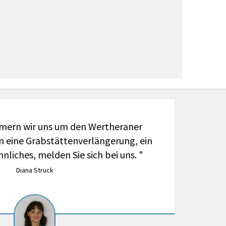
ern wir uns um den Wertheraner
m eine Grabstättenverlängerung, ein
nliches, melden Sie sich bei uns. "
Diana Struck