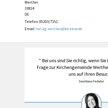
Werther
33824
DE
Telefon:
05203/7151
Email:
hal-kg-werther@kk-ekvw.de
" Bei uns sind Sie richtig, wenn Sie
Frage zur Kirchengemeinde Werther
uns auf Ihren Besuc
Swetlana Fedeler