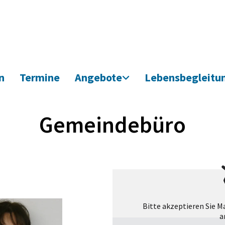
n
Termine
Angebote
Lebensbegleitu
Gemeindebüro
Bitte akzeptieren Sie M
a