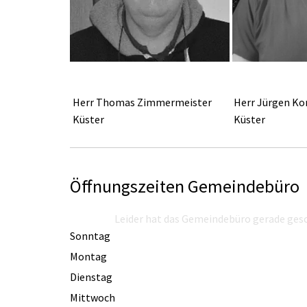
Herr Thomas Zimmermeister
Herr Jürgen Ko
Küster
Küster
Öffnungszeiten Gemeindebüro
Leider hat das Gemeindebüro gerade ges
Sonntag
Montag
Dienstag
Mittwoch